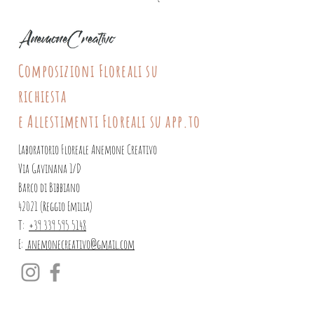
Composizioni Floreali su
richiesta
e Allestimenti Floreali su app.to
Laboratorio Floreale Anemone Creativo
Via Gavinana 1/D
Barco di Bibbiano
42021 (Reggio Emilia)
T:
+39 339 595 5148
E:
anemonecreativo@gmail.com