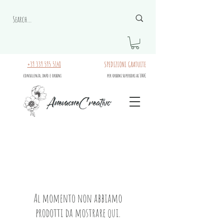
+39 339 595 5148
SPEDIZIONI GRATUITE
consulenza, info e ordini
per ordini superiori ai 100€
Al momento non abbiamo
prodotti da mostrare qui.