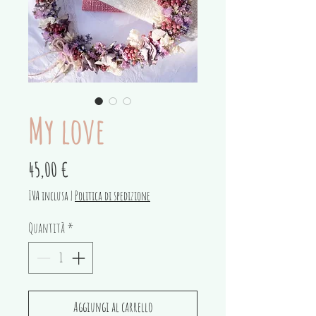
My love
Prezzo
45,00 €
IVA inclusa
|
Politica di spedizione
Quantità
*
Aggiungi al carrello