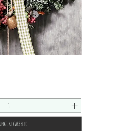
Vista rapida
ngi al carrello