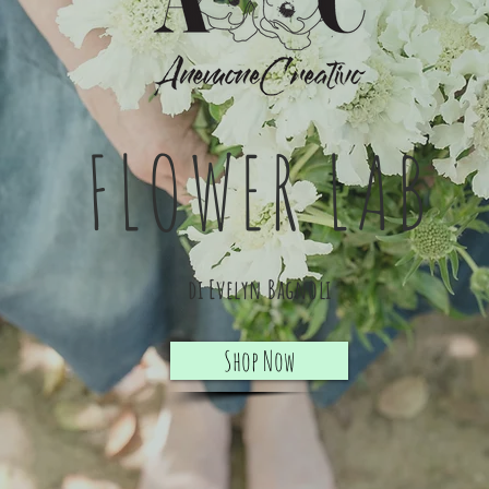
FLOWER LAB
di Evelyn Bagnoli
Shop Now