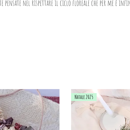
te pensate nel rispettare il ciclo floreale che per me è infi
Natale 2025