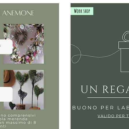
Work shop