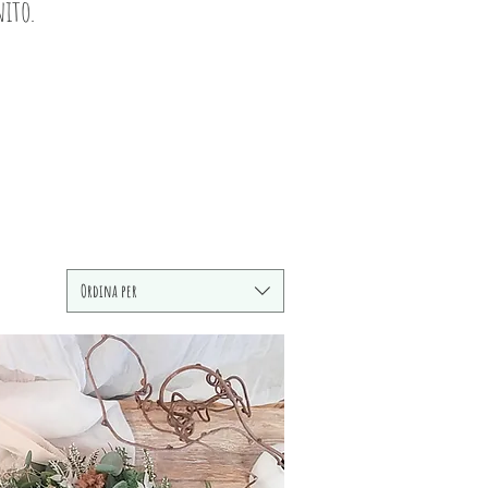
nito.
Ordina per