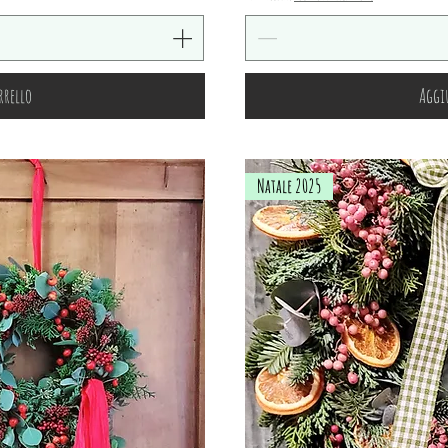
rrello
Aggiu
Natale 2025