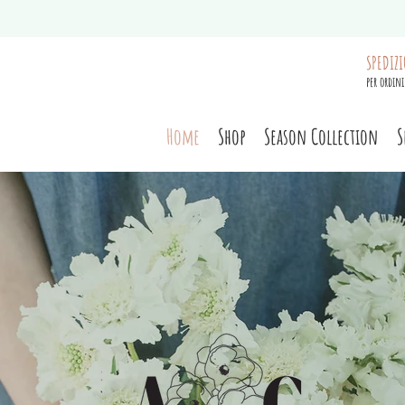
SPEDIZI
per ordini
Home
Shop
Season Collection
S